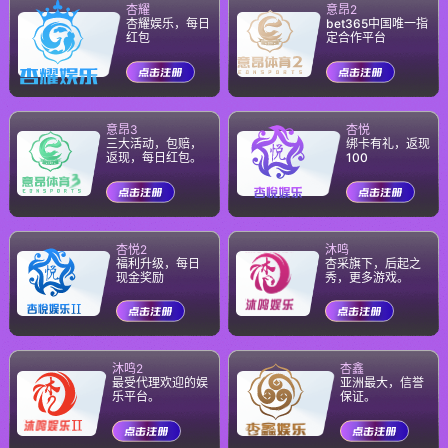
杏耀
意昂2
杏耀娱乐，每日
bet365中国唯一指
红包
定合作平台
意昂3
杏悦
三大活动，包赔，
绑卡有礼，返现
返现，每日红包。
100
杏悦2
沐鸣
福利升级，每日
杏采旗下，后起之
现金奖励
秀，更多游戏。
沐鸣2
杏鑫
最受代理欢迎的娱
亚洲最大，信誉
乐平台。
保证。