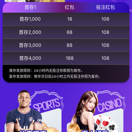
首存1
红包
投注红包
首存1,000
18
108
首存2,000
68
108
首存3,000
88
108
首存4,000
188
108
首存发放规则：24小时内无投注存款视为首存。
复存发放规则：首存次日后24小时之内无投注存视为复存。